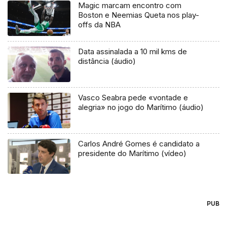
Magic marcam encontro com
Boston e Neemias Queta nos play-
offs da NBA
Data assinalada a 10 mil kms de
distância (áudio)
Vasco Seabra pede «vontade e
alegria» no jogo do Marítimo (áudio)
Carlos André Gomes é candidato a
presidente do Marítimo (vídeo)
PUB