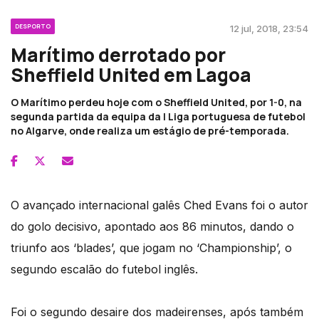
DESPORTO
12 jul, 2018, 23:54
Marítimo derrotado por
Sheffield United em Lagoa
O Marítimo perdeu hoje com o Sheffield United, por 1-0, na
segunda partida da equipa da I Liga portuguesa de futebol
no Algarve, onde realiza um estágio de pré-temporada.
O avançado internacional galês Ched Evans foi o autor
do golo decisivo, apontado aos 86 minutos, dando o
triunfo aos ‘blades’, que jogam no ‘Championship’, o
segundo escalão do futebol inglês.
Foi o segundo desaire dos madeirenses, após também