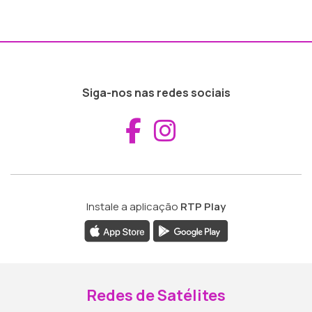
Siga-nos nas redes sociais
Aceder ao Fac
Aceder ao I
Instale a aplicação
RTP Play
Redes de Satélites