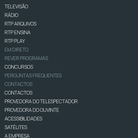
TELEVISÃO
RÁDIO
RTP ARQUIVOS
RTP ENSINA
RTP PLAY
EM DIRETO
REVER PROGRAMAS
CONCURSOS
PERGUNTAS FREQUENTES
CONTACTOS
CONTACTOS
PROVEDORA DO TELESPECTADOR
PROVEDORA DO OUVINTE
ACESSIBILIDADES
SATÉLITES
A EMPRESA