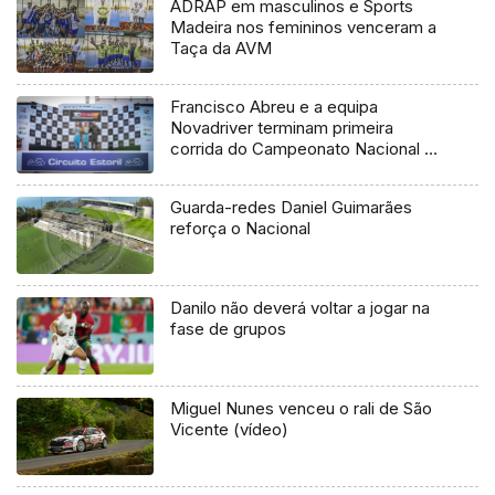
ADRAP em masculinos e Sports
Madeira nos femininos venceram a
Taça da AVM
Francisco Abreu e a equipa
Novadriver terminam primeira
corrida do Campeonato Nacional de
Velocidade Turismos no segundo
lugar do pódio
Guarda-redes Daniel Guimarães
reforça o Nacional
Danilo não deverá voltar a jogar na
fase de grupos
Miguel Nunes venceu o rali de São
Vicente (vídeo)