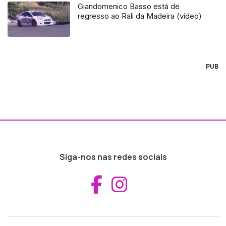
Giandomenico Basso está de
regresso ao Rali da Madeira (vídeo)
PUB
Siga-nos nas redes sociais
Aceder ao Fac
Aceder ao I