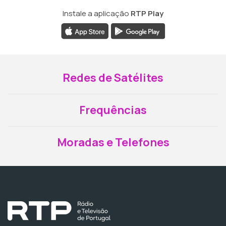
Instale a aplicação
RTP Play
Redes de Satélites
Frequências
Moradas e Telefones