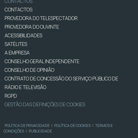
CONTACTOS
CONTACTOS
PROVEDORA DO TELESPECTADOR
PROVEDORA DO OUVINTE
ACESSIBILIDADES
SATÉLITES
A EMPRESA
CONSELHO GERAL INDEPENDENTE
CONSELHO DE OPINIÃO
CONTRATO DE CONCESSÃO DO SERVIÇO PÚBLICO DE
RÁDIO E TELEVISÃO
RGPD
GESTÃO DAS DEFINIÇÕES DE COOKIES
POLÍTICA DE PRIVACIDADE
|
POLÍTICA DE COOKIES
|
TERMOS E
CONDIÇÕES
|
PUBLICIDADE