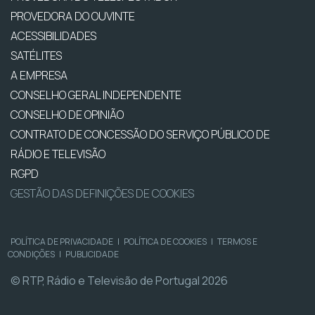
PROVEDORA DO OUVINTE
ACESSIBILIDADES
SATÉLITES
A EMPRESA
CONSELHO GERAL INDEPENDENTE
CONSELHO DE OPINIÃO
CONTRATO DE CONCESSÃO DO SERVIÇO PÚBLICO DE
RÁDIO E TELEVISÃO
RGPD
GESTÃO DAS DEFINIÇÕES DE COOKIES
POLÍTICA DE PRIVACIDADE
|
POLÍTICA DE COOKIES
|
TERMOS E
CONDIÇÕES
|
PUBLICIDADE
© RTP, Rádio e Televisão de Portugal 2026