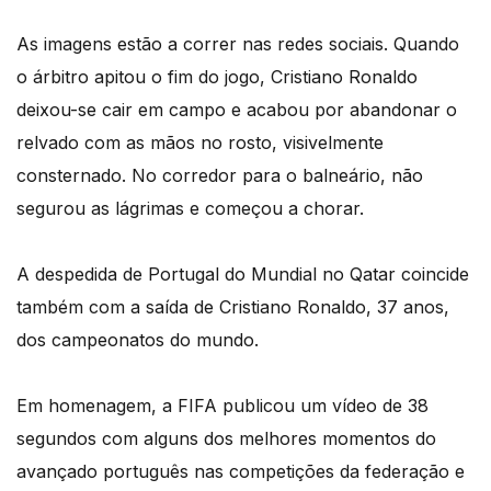
As imagens estão a correr nas redes sociais. Quando
o árbitro apitou o fim do jogo, Cristiano Ronaldo
deixou-se cair em campo e acabou por abandonar o
relvado com as mãos no rosto, visivelmente
consternado. No corredor para o balneário, não
segurou as lágrimas e começou a chorar.
A despedida de Portugal do Mundial no Qatar coincide
também com a saída de Cristiano Ronaldo, 37 anos,
dos campeonatos do mundo.
Em homenagem, a FIFA publicou um vídeo de 38
segundos com alguns dos melhores momentos do
avançado português nas competições da federação e