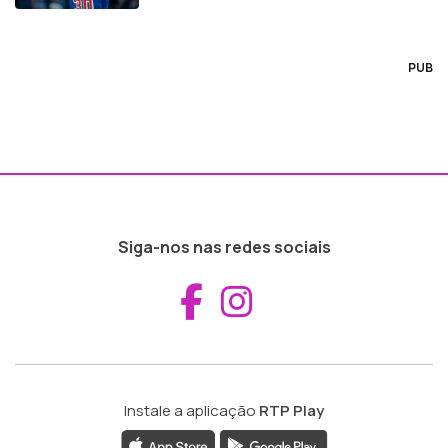
PUB
Siga-nos nas redes sociais
Aceder ao Fac
Aceder ao I
Instale a aplicação
RTP Play