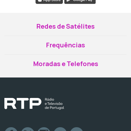
Redes de Satélites
Frequências
Moradas e Telefones