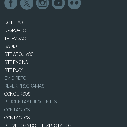
NOTÍCIAS
DESPORTO
TELEVISÃO
RÁDIO
RTP ARQUIVOS
RTP ENSINA
RTP PLAY
EM DIRETO
REVER PROGRAMAS
CONCURSOS
PERGUNTAS FREQUENTES
CONTACTOS
CONTACTOS
PROVEDORA DO TELESPECTADOR