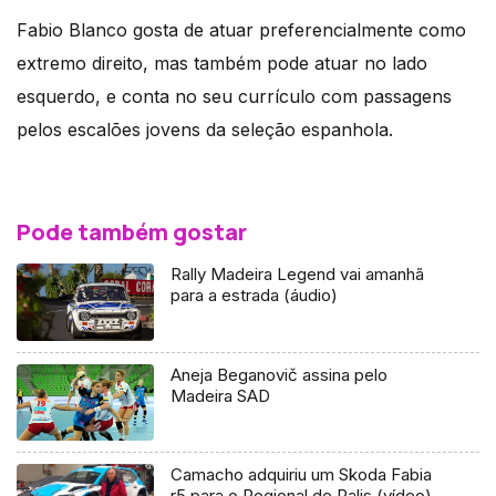
Fabio Blanco gosta de atuar preferencialmente como
extremo direito, mas também pode atuar no lado
esquerdo, e conta no seu currículo com passagens
pelos escalões jovens da seleção espanhola.
Pode também gostar
Rally Madeira Legend vai amanhã
para a estrada (áudio)
Aneja Beganovič assina pelo
Madeira SAD
Camacho adquiriu um Skoda Fabia
r5 para o Regional de Ralis (vídeo)