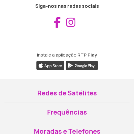
Siga-nos nas redes sociais
Aceder ao Fac
Aceder ao I
Instale a aplicação
RTP Play
Redes de Satélites
Frequências
Moradas e Telefones