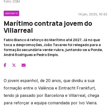
Foto: CSM
DESPORTO
14 jan, 2025, 10:42
Marítimo contrata jovem do
Villarreal
Fabio Blanco é reforço do Marítimo até 2027. Já no que
toca a despromoções, João Tavares foi relegado para a
formação secundária verde-rubra, juntando-se a Ponde,
André Rodrigues e Pedro Empis.
O jovem espanhol, de 20 anos, que dividiu a sua
formação entre o Valência e Eintracht Frankfurt,
tendo já passado por Barcelona e Villarreal, chega
para reforçar a equipa comandada por Ivo Vieira.