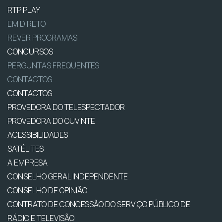
RTP PLAY
EM DIRETO
REVER PROGRAMAS
CONCURSOS
PERGUNTAS FREQUENTES
CONTACTOS
CONTACTOS
PROVEDORA DO TELESPECTADOR
PROVEDORA DO OUVINTE
ACESSIBILIDADES
SATÉLITES
A EMPRESA
CONSELHO GERAL INDEPENDENTE
CONSELHO DE OPINIÃO
CONTRATO DE CONCESSÃO DO SERVIÇO PÚBLICO DE
RÁDIO E TELEVISÃO