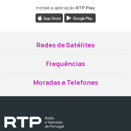
Instale a aplicação
RTP Play
Redes de Satélites
Frequências
Moradas e Telefones