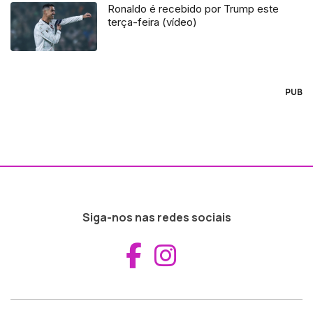
Ronaldo é recebido por Trump este
terça-feira (vídeo)
PUB
Siga-nos nas redes sociais
Aceder ao Fac
Aceder ao I