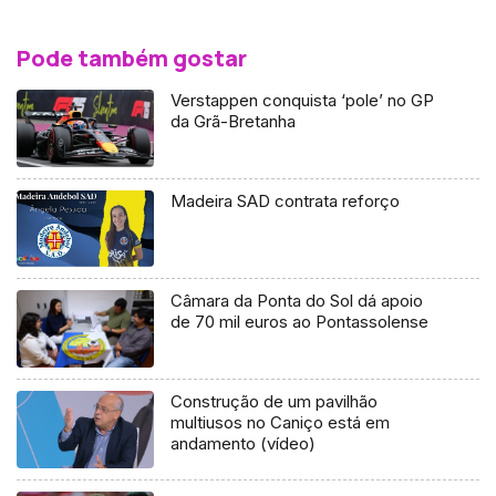
Pode também gostar
Verstappen conquista ‘pole’ no GP
da Grã-Bretanha
Madeira SAD contrata reforço
Câmara da Ponta do Sol dá apoio
de 70 mil euros ao Pontassolense
Construção de um pavilhão
multiusos no Caniço está em
andamento (vídeo)