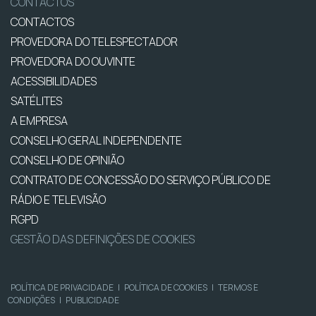
CONTACTOS
CONTACTOS
PROVEDORA DO TELESPECTADOR
PROVEDORA DO OUVINTE
ACESSIBILIDADES
SATÉLITES
A EMPRESA
CONSELHO GERAL INDEPENDENTE
CONSELHO DE OPINIÃO
CONTRATO DE CONCESSÃO DO SERVIÇO PÚBLICO DE
RÁDIO E TELEVISÃO
RGPD
GESTÃO DAS DEFINIÇÕES DE COOKIES
POLÍTICA DE PRIVACIDADE
|
POLÍTICA DE COOKIES
|
TERMOS E
CONDIÇÕES
|
PUBLICIDADE