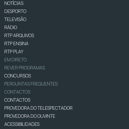
NOTÍCIAS
DESPORTO
TELEVISÃO
RÁDIO
RTP ARQUIVOS
RTP ENSINA
RTP PLAY
EM DIRETO
REVER PROGRAMAS
CONCURSOS
PERGUNTAS FREQUENTES
CONTACTOS
CONTACTOS
PROVEDORA DO TELESPECTADOR
PROVEDORA DO OUVINTE
ACESSIBILIDADES