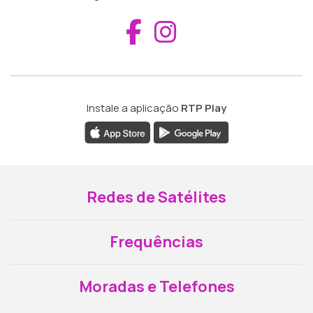
Aceder ao Fac
Aceder ao I
Instale a aplicação
RTP Play
Redes de Satélites
Frequências
Moradas e Telefones