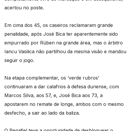
acertou no poste.
Em cima dos 45, os caseiros reclamaram grande
penalidade, após José Bica ter aparentemente sido
empurrado por Rúben na grande área, mas o árbitro
Iancu Vasilica não partilhou da mesma visão e mandou
seguir o jogo.
Na etapa complementar, os ‘verde rubros’
continuaram a dar calafrios à defesa duriense, com
Marcos Silva, aos 57, e, José Bica aos 73, a
apostarem no remate de longe, ambos com o mesmo
desfecho, a sair ao lado da baliza.
O Penafiel teve a oportunidade de desbloquear o