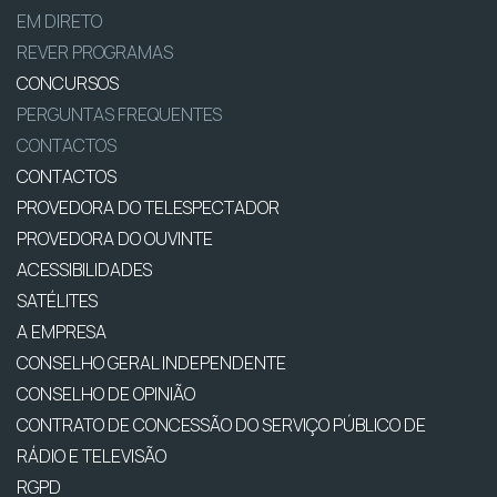
EM DIRETO
REVER PROGRAMAS
CONCURSOS
PERGUNTAS FREQUENTES
CONTACTOS
CONTACTOS
PROVEDORA DO TELESPECTADOR
PROVEDORA DO OUVINTE
ACESSIBILIDADES
SATÉLITES
A EMPRESA
CONSELHO GERAL INDEPENDENTE
CONSELHO DE OPINIÃO
CONTRATO DE CONCESSÃO DO SERVIÇO PÚBLICO DE
RÁDIO E TELEVISÃO
RGPD