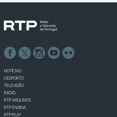
NOTÍCIAS
DESPORTO
TELEVISÃO
RÁDIO
RTP ARQUIVOS
RTP ENSINA
RTP PLAY