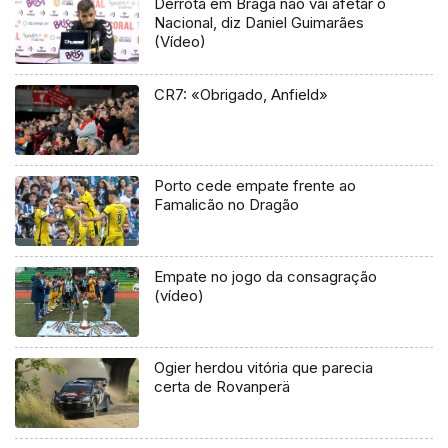
Derrota em Braga não vai afetar o
Nacional, diz Daniel Guimarães
(Vídeo)
CR7: «Obrigado, Anfield»
Porto cede empate frente ao
Famalicão no Dragão
Empate no jogo da consagração
(vídeo)
Ogier herdou vitória que parecia
certa de Rovanperä