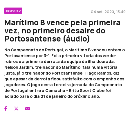
DESPORTO
04 set, 2023, 15:49
Marítimo B vence pela primeira
vez, no primeiro desaire do
Portosantense (áudio)
No Campeonato de Portugal, o Marítimo B venceu ontem o
Portosantense por 3-1. Foi a primeira vitoria dos verde-
rubros e a primeira derrota da equipa da ilha dourada.
Nelson Jardim, treinador do Marítimo, fala numa vitória
justa, já o treinador do Portosantense, Tiago Ramos, diz
que apesar da derrota ficou satisfeito com o empenho dos
jogadores. O jogo desta terceira jornada do Campeonato
de Portugal entre a Camacha - Brito Sport Clube foi
adiado para o dia 21 de janeiro do próximo ano.