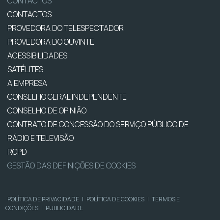
CONTACTOS
CONTACTOS
PROVEDORA DO TELESPECTADOR
PROVEDORA DO OUVINTE
ACESSIBILIDADES
SATÉLITES
A EMPRESA
CONSELHO GERAL INDEPENDENTE
CONSELHO DE OPINIÃO
CONTRATO DE CONCESSÃO DO SERVIÇO PÚBLICO DE
RÁDIO E TELEVISÃO
RGPD
GESTÃO DAS DEFINIÇÕES DE COOKIES
POLÍTICA DE PRIVACIDADE
|
POLÍTICA DE COOKIES
|
TERMOS E
CONDIÇÕES
|
PUBLICIDADE