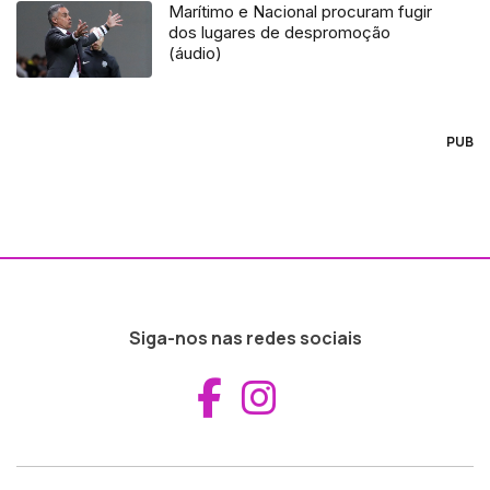
Marítimo e Nacional procuram fugir
dos lugares de despromoção
(áudio)
PUB
Siga-nos nas redes sociais
Aceder ao Fac
Aceder ao I