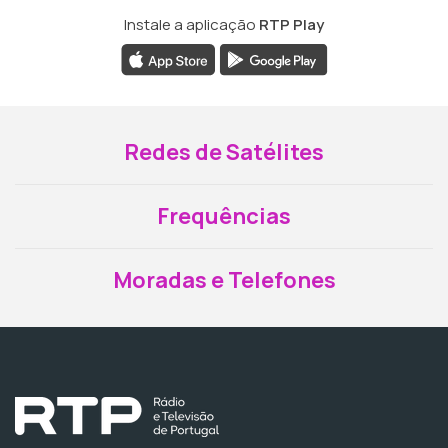
Instale a aplicação
RTP Play
Redes de Satélites
Frequências
Moradas e Telefones