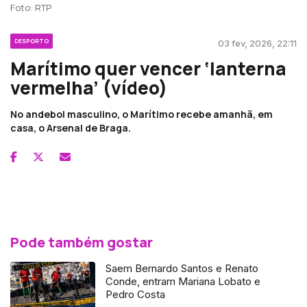
Foto: RTP
DESPORTO
03 fev, 2026, 22:11
Marítimo quer vencer ‘lanterna
vermelha’ (vídeo)
No andebol masculino, o Marítimo recebe amanhã, em
casa, o Arsenal de Braga.
Pode também gostar
Saem Bernardo Santos e Renato
Conde, entram Mariana Lobato e
Pedro Costa