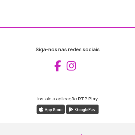
Siga-nos nas redes sociais
Aceder ao Fac
Aceder ao I
Instale a aplicação
RTP Play