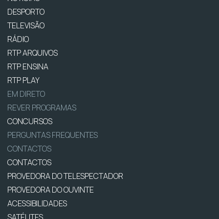
DESPORTO
TELEVISÃO
RÁDIO
RTP ARQUIVOS
RTP ENSINA
RTP PLAY
EM DIRETO
REVER PROGRAMAS
CONCURSOS
PERGUNTAS FREQUENTES
CONTACTOS
CONTACTOS
PROVEDORA DO TELESPECTADOR
PROVEDORA DO OUVINTE
ACESSIBILIDADES
SATÉLITES