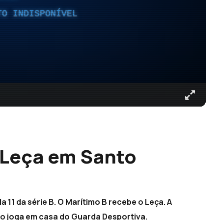
TO INDISPONÍVEL
 Leça em Santo
11 da série B. O Marítimo B recebe o Leça. A
co joga em casa do Guarda Desportiva.