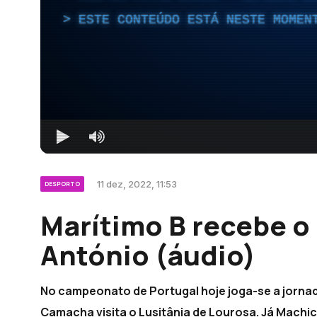
ESTE CONTEÚDO ESTÁ NESTE MOMEN
11 dez, 2022, 11:53
DESPORTO
Marítimo B recebe o
António (áudio)
No campeonato de Portugal hoje joga-se a jornada 
Camacha visita o Lusitânia de Lourosa. Já Machi