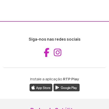
Siga-nos nas redes sociais
Aceder ao Fac
Aceder ao I
Instale a aplicação
RTP Play