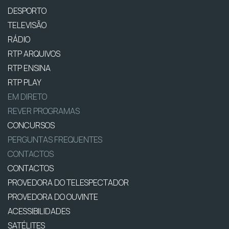
DESPORTO
TELEVISÃO
RÁDIO
RTP ARQUIVOS
RTP ENSINA
RTP PLAY
EM DIRETO
REVER PROGRAMAS
CONCURSOS
PERGUNTAS FREQUENTES
CONTACTOS
CONTACTOS
PROVEDORA DO TELESPECTADOR
PROVEDORA DO OUVINTE
ACESSIBILIDADES
SATÉLITES