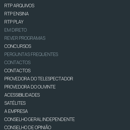
RTP ARQUIVOS
RTP ENSINA
RTP PLAY
EM DIRETO
REVER PROGRAMAS
CONCURSOS
PERGUNTAS FREQUENTES
CONTACTOS
CONTACTOS
PROVEDORA DO TELESPECTADOR
PROVEDORA DO OUVINTE
ACESSIBILIDADES
SATÉLITES
A EMPRESA
CONSELHO GERAL INDEPENDENTE
CONSELHO DE OPINIÃO