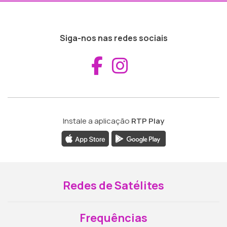
Siga-nos nas redes sociais
Aceder ao Fac
Aceder ao I
Instale a aplicação
RTP Play
Redes de Satélites
Frequências