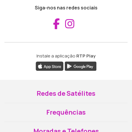
Siga-nos nas redes sociais
Aceder ao Fac
Aceder ao I
Instale a aplicação
RTP Play
Redes de Satélites
Frequências
Moradas e Telefones