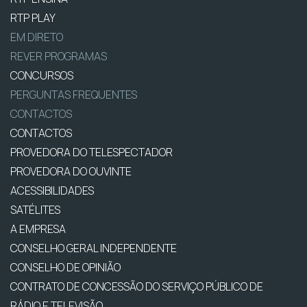
RTP PLAY
EM DIRETO
REVER PROGRAMAS
CONCURSOS
PERGUNTAS FREQUENTES
CONTACTOS
CONTACTOS
PROVEDORA DO TELESPECTADOR
PROVEDORA DO OUVINTE
ACESSIBILIDADES
SATÉLITES
A EMPRESA
CONSELHO GERAL INDEPENDENTE
CONSELHO DE OPINIÃO
CONTRATO DE CONCESSÃO DO SERVIÇO PÚBLICO DE
RÁDIO E TELEVISÃO