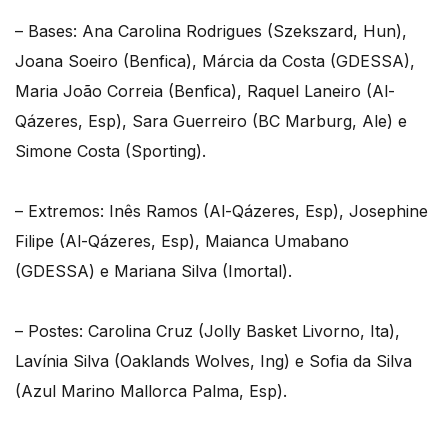
– Bases: Ana Carolina Rodrigues (Szekszard, Hun),
Joana Soeiro (Benfica), Márcia da Costa (GDESSA),
Maria João Correia (Benfica), Raquel Laneiro (Al-
Qázeres, Esp), Sara Guerreiro (BC Marburg, Ale) e
Simone Costa (Sporting).
– Extremos: Inês Ramos (Al-Qázeres, Esp), Josephine
Filipe (Al-Qázeres, Esp), Maianca Umabano
(GDESSA) e Mariana Silva (Imortal).
– Postes: Carolina Cruz (Jolly Basket Livorno, Ita),
Lavínia Silva (Oaklands Wolves, Ing) e Sofia da Silva
(Azul Marino Mallorca Palma, Esp).