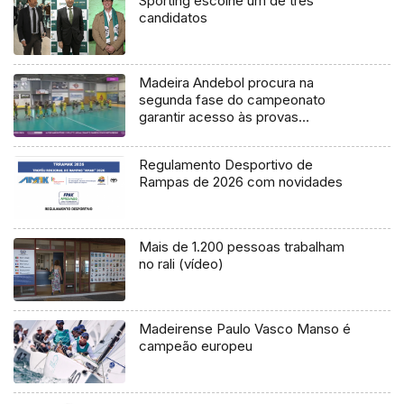
Sporting escolhe um de três
candidatos
Madeira Andebol procura na
segunda fase do campeonato
garantir acesso às provas
europeias
Regulamento Desportivo de
Rampas de 2026 com novidades
Mais de 1.200 pessoas trabalham
no rali (vídeo)
Madeirense Paulo Vasco Manso é
campeão europeu