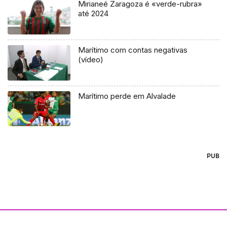
Mirianeé Zaragoza é «verde-rubra»
até 2024
Marítimo com contas negativas
(vídeo)
Marítimo perde em Alvalade
PUB