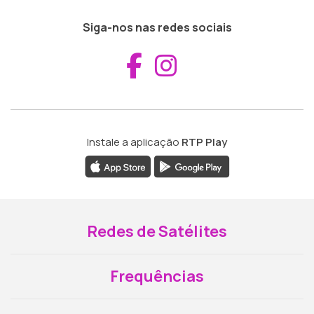
Siga-nos nas redes sociais
Aceder ao Fac
Aceder ao I
Instale a aplicação
RTP Play
Redes de Satélites
Frequências