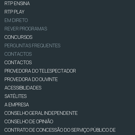
RTP ENSINA
RTP PLAY
EM DIRETO
REVER PROGRAMAS
CONCURSOS
PERGUNTAS FREQUENTES
CONTACTOS
CONTACTOS
PROVEDORA DO TELESPECTADOR
PROVEDORA DO OUVINTE
ACESSIBILIDADES
SATÉLITES
A EMPRESA
CONSELHO GERAL INDEPENDENTE
CONSELHO DE OPINIÃO
CONTRATO DE CONCESSÃO DO SERVIÇO PÚBLICO DE