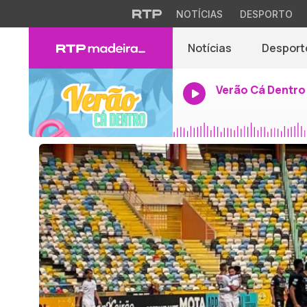
NOTÍCIAS
DESPORTO
Notícias
Desport
Verão Cá Dentro