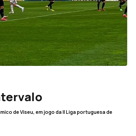
ntervalo
ico de Viseu, em jogo da II Liga portuguesa de