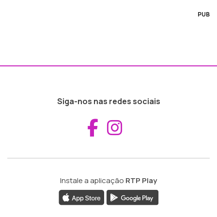
PUB
Siga-nos nas redes sociais
Aceder ao Fac
Aceder ao I
Instale a aplicação
RTP Play