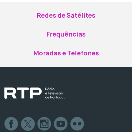
Redes de Satélites
Frequências
Moradas e Telefones