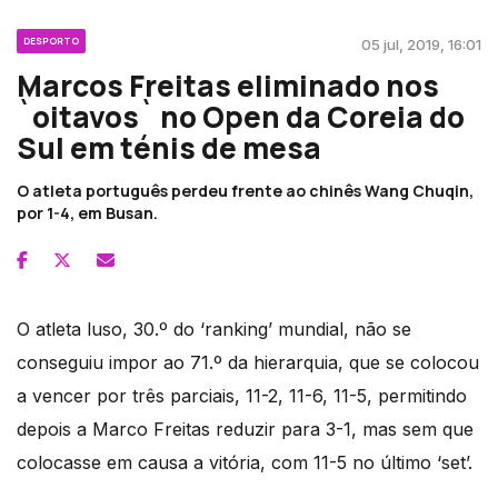
DESPORTO
05 jul, 2019, 16:01
Marcos Freitas eliminado nos
`oitavos` no Open da Coreia do
Sul em ténis de mesa
O atleta português perdeu frente ao chinês Wang Chuqin,
por 1-4, em Busan.
O atleta luso, 30.º do ‘ranking’ mundial, não se
conseguiu impor ao 71.º da hierarquia, que se colocou
a vencer por três parciais, 11-2, 11-6, 11-5, permitindo
depois a Marco Freitas reduzir para 3-1, mas sem que
colocasse em causa a vitória, com 11-5 no último ‘set’.