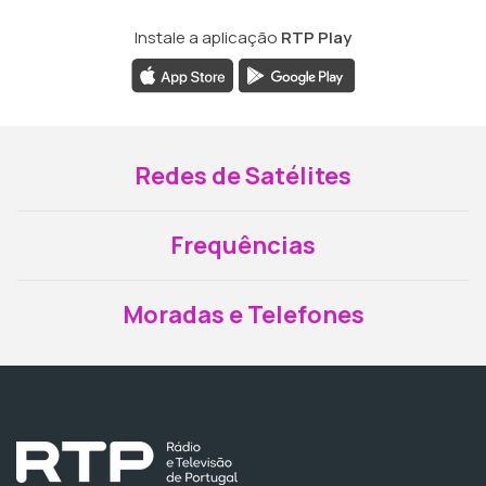
Instale a aplicação
RTP Play
Redes de Satélites
Frequências
Moradas e Telefones