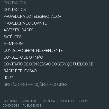
CONTACTOS
CONTACTOS
PROVEDORA DO TELESPECTADOR
PROVEDORA DO OUVINTE
ACESSIBILIDADES
SATÉLITES
A EMPRESA
CONSELHO GERAL INDEPENDENTE
CONSELHO DE OPINIÃO
CONTRATO DE CONCESSÃO DO SERVIÇO PÚBLICO DE
RÁDIO E TELEVISÃO
RGPD
GESTÃO DAS DEFINIÇÕES DE COOKIES
POLÍTICA DE PRIVACIDADE
|
POLÍTICA DE COOKIES
|
TERMOS E
CONDIÇÕES
|
PUBLICIDADE