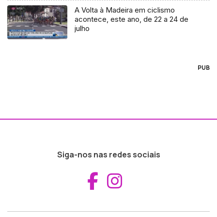
A Volta à Madeira em ciclismo
acontece, este ano, de 22 a 24 de
julho
PUB
Siga-nos nas redes sociais
Aceder ao Fac
Aceder ao I