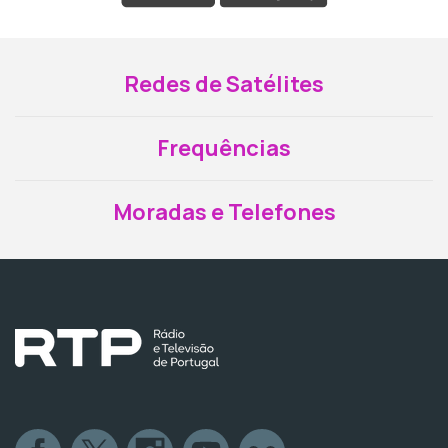
Redes de Satélites
Frequências
Moradas e Telefones