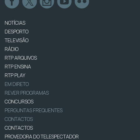
NOTÍCIAS
DESPORTO
TELEVISÃO
RÁDIO
RTP ARQUIVOS
RTP ENSINA
RTP PLAY
EM DIRETO
REVER PROGRAMAS
CONCURSOS
PERGUNTAS FREQUENTES
CONTACTOS
CONTACTOS
PROVEDORA DO TELESPECTADOR