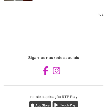
PUB
Siga-nos nas redes sociais
Aceder ao Fac
Aceder ao I
Instale a aplicação
RTP Play