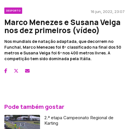
DESPORTO
16 jun, 2022, 23:07
Marco Menezes e Susana Veiga
nos dez primeiros (vídeo)
Nos mundiais de natação adaptada, que decorrem no
Funchal, Marco Menezes foi 8º classificado na final dos 50
metros e Susana Veiga foi 6ª nos 400 metros livres. A
competição tem sido dominada pela Itália.
Pode também gostar
2.ª etapa Campeonato Regional de
Karting