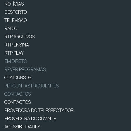
NOTÍCIAS
DESPORTO
TELEVISÃO
RÁDIO
RTP ARQUIVOS
RTP ENSINA
RTP PLAY
EM DIRETO
REVER PROGRAMAS
CONCURSOS
PERGUNTAS FREQUENTES
CONTACTOS
CONTACTOS
PROVEDORA DO TELESPECTADOR
PROVEDORA DO OUVINTE
ACESSIBILIDADES