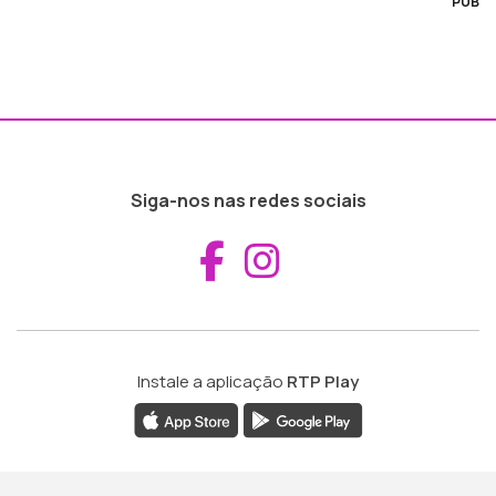
PUB
Siga-nos nas redes sociais
Aceder ao Fac
Aceder ao I
Instale a aplicação
RTP Play