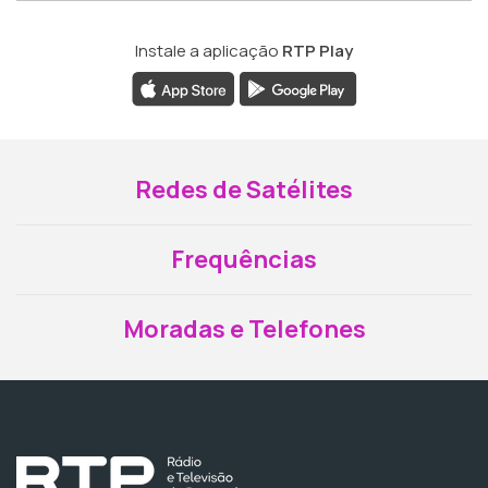
Instale a aplicação
RTP Play
Redes de Satélites
Frequências
Moradas e Telefones