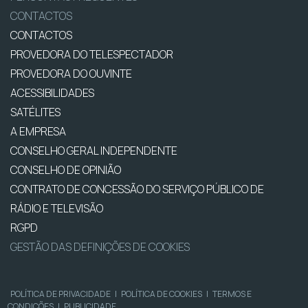
CONTACTOS
CONTACTOS
PROVEDORA DO TELESPECTADOR
PROVEDORA DO OUVINTE
ACESSIBILIDADES
SATÉLITES
A EMPRESA
CONSELHO GERAL INDEPENDENTE
CONSELHO DE OPINIÃO
CONTRATO DE CONCESSÃO DO SERVIÇO PÚBLICO DE
RÁDIO E TELEVISÃO
RGPD
GESTÃO DAS DEFINIÇÕES DE COOKIES
POLÍTICA DE PRIVACIDADE
|
POLÍTICA DE COOKIES
|
TERMOS E
CONDIÇÕES
|
PUBLICIDADE