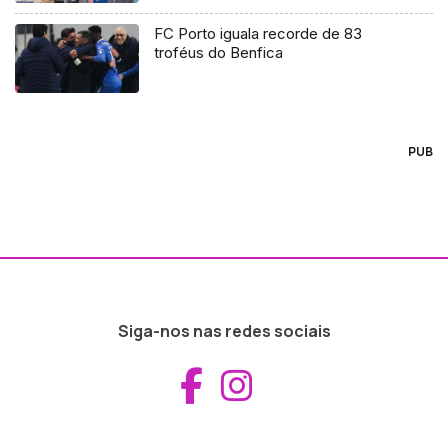
FC Porto iguala recorde de 83
troféus do Benfica
PUB
Siga-nos nas redes sociais
Aceder ao Fac
Aceder ao I