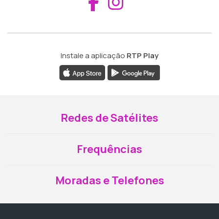
Aceder ao Fac
Aceder ao I
Instale a aplicação
RTP Play
Redes de Satélites
Frequências
Moradas e Telefones