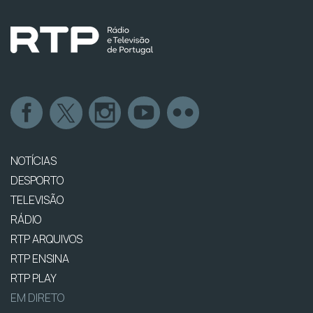
NOTÍCIAS
DESPORTO
TELEVISÃO
RÁDIO
RTP ARQUIVOS
RTP ENSINA
RTP PLAY
EM DIRETO