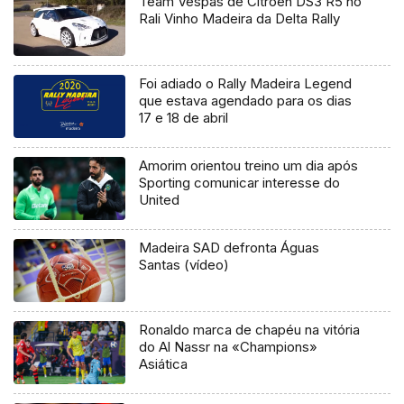
Team Vespas de Citroen DS3 R5 no
Rali Vinho Madeira da Delta Rally
Foi adiado o Rally Madeira Legend
que estava agendado para os dias
17 e 18 de abril
Amorim orientou treino um dia após
Sporting comunicar interesse do
United
Madeira SAD defronta Águas
Santas (vídeo)
Ronaldo marca de chapéu na vitória
do Al Nassr na «Champions»
Asiática