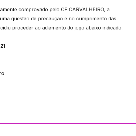
evidamente comprovado pelo CF CARVALHEIRO, a
r uma questão de precaução e no cumprimento das
idiu proceder ao adiamento do jogo abaixo indicado:
021
ro