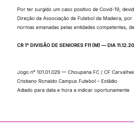
Por ter surgido um caso positivo de Covid-19, d
Direção da Associação de Futebol da Madeira, po
normas emanadas pelas entidades competentes, dec
CR 1° DIVISÃO DE SENIORES F11 (M) — DIA 11.12.2
Jogo n° 101.01.029 — Choupana FC / CF Carvalhei
Cristiano Ronaldo Campus Futebol – Estãdio
Adiado para data e hora a indicar oportunamente