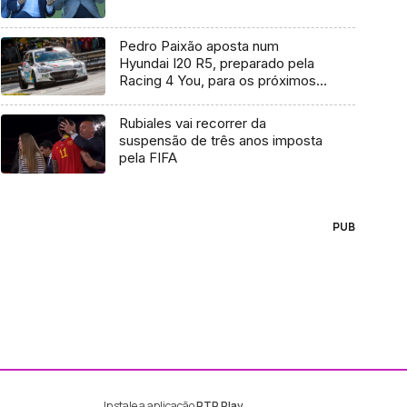
Pedro Paixão aposta num
Hyundai I20 R5, preparado pela
Racing 4 You, para os próximos
dois ralis
Rubiales vai recorrer da
suspensão de três anos imposta
pela FIFA
PUB
Instale a aplicação
RTP Play