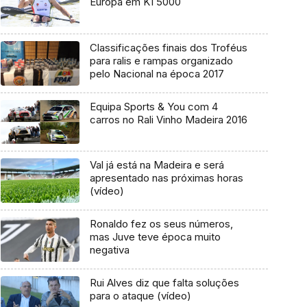
Europa em K1 5000
Classificações finais dos Troféus
para ralis e rampas organizado
pelo Nacional na época 2017
Equipa Sports & You com 4
carros no Rali Vinho Madeira 2016
Val já está na Madeira e será
apresentado nas próximas horas
(vídeo)
Ronaldo fez os seus números,
mas Juve teve época muito
negativa
Rui Alves diz que falta soluções
para o ataque (vídeo)