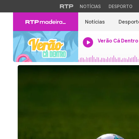
NOTÍCIAS
DESPORTO
Notícias
Desport
Verão Cá Dentro