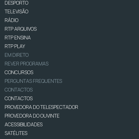
DESPORTO
TELEVISÃO
RÁDIO
RTP ARQUIVOS
RTP ENSINA
RTP PLAY
EM DIRETO
REVER PROGRAMAS
CONCURSOS
PERGUNTAS FREQUENTES
CONTACTOS
CONTACTOS
PROVEDORA DO TELESPECTADOR
PROVEDORA DO OUVINTE
ACESSIBILIDADES
SATÉLITES