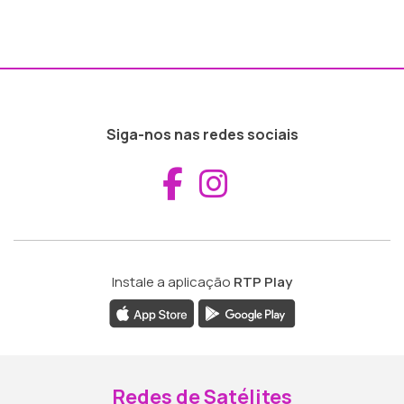
Siga-nos nas redes sociais
Aceder ao Fac
Aceder ao I
Instale a aplicação
RTP Play
Redes de Satélites