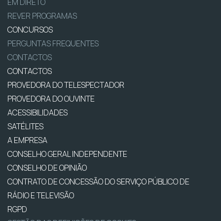
EM DIRETO
REVER PROGRAMAS
CONCURSOS
PERGUNTAS FREQUENTES
CONTACTOS
CONTACTOS
PROVEDORA DO TELESPECTADOR
PROVEDORA DO OUVINTE
ACESSIBILIDADES
SATÉLITES
A EMPRESA
CONSELHO GERAL INDEPENDENTE
CONSELHO DE OPINIÃO
CONTRATO DE CONCESSÃO DO SERVIÇO PÚBLICO DE
RÁDIO E TELEVISÃO
RGPD