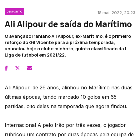
DESPORTO
18 mai, 2022, 20:23
Ali Alipour de saída do Marítimo
O avançado iraniano Ali Alipour, ex-Marítimo, é o primeiro
reforço do Gil Vicente para a próxima temporada,
anunciou hoje o clube minhoto, quinto classificado da I
Liga de futebol em 2021/22.
Ali Alipour, de 26 anos, alinhou no Marítimo nas duas
últimas épocas, tendo marcado 10 golos em 65
partidas, oito deles na temporada que agora findou.
Internacional A pelo Irão por três vezes, o jogador
rubricou um contrato por duas épocas pela equipa de