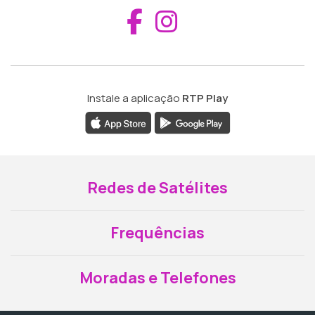
Aceder ao Fac
Aceder ao I
Instale a aplicação
RTP Play
Redes de Satélites
Frequências
Moradas e Telefones