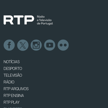
NOTÍCIAS
DESPORTO
TELEVISÃO
RÁDIO
RTP ARQUIVOS
RTP ENSINA
RTP PLAY