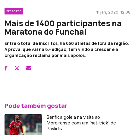
DESPORTO
11 jan, 2020, 12:08
Mais de 1400 participantes na
Maratona do Funchal
Entre o total de inscritos, há 650 atletas de fora da região.
A prova, que vai na 6.ª edição, tem vindo a crescer e a
organização reclama por mais apoios.
Pode também gostar
Benfica goleia na visita ao
Moreirense com um ‘hat-trick’ de
Pavlidis