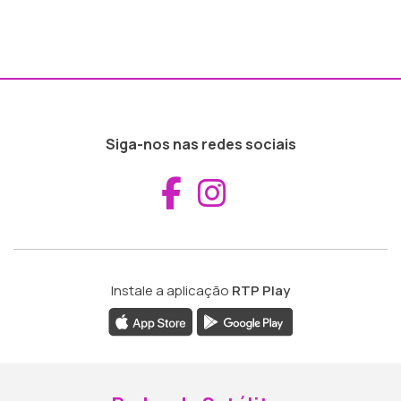
Siga-nos nas redes sociais
Aceder ao Fac
Aceder ao I
Instale a aplicação
RTP Play