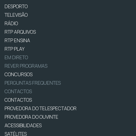
DESPORTO
TELEVISÃO
RÁDIO
RTP ARQUIVOS
RTP ENSINA
RTP PLAY
EM DIRETO
REVER PROGRAMAS
CONCURSOS
PERGUNTAS FREQUENTES
CONTACTOS
CONTACTOS
PROVEDORA DO TELESPECTADOR
PROVEDORA DO OUVINTE
ACESSIBILIDADES
SATÉLITES