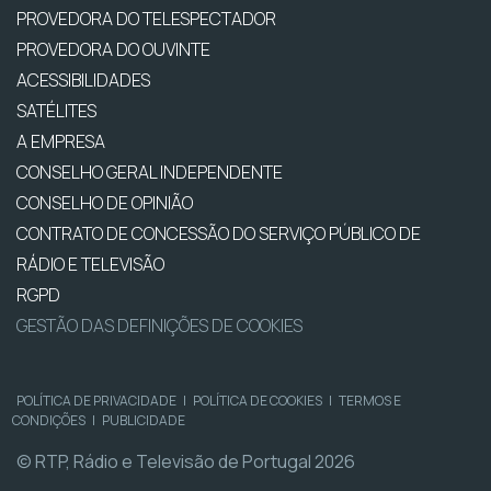
PROVEDORA DO TELESPECTADOR
PROVEDORA DO OUVINTE
ACESSIBILIDADES
SATÉLITES
A EMPRESA
CONSELHO GERAL INDEPENDENTE
CONSELHO DE OPINIÃO
CONTRATO DE CONCESSÃO DO SERVIÇO PÚBLICO DE
RÁDIO E TELEVISÃO
RGPD
GESTÃO DAS DEFINIÇÕES DE COOKIES
POLÍTICA DE PRIVACIDADE
|
POLÍTICA DE COOKIES
|
TERMOS E
CONDIÇÕES
|
PUBLICIDADE
© RTP, Rádio e Televisão de Portugal 2026