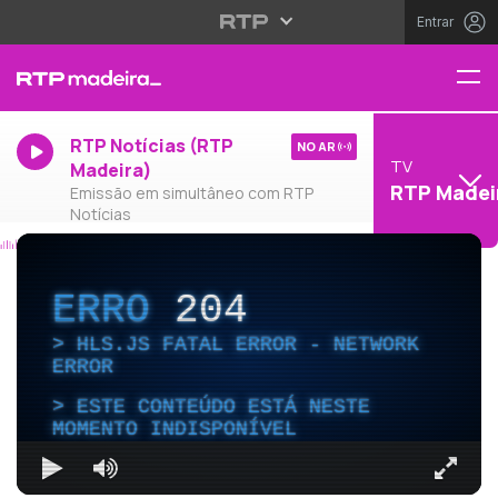
Entrar
RTP Notícias (RTP
NO AR
TV
Madeira)
RTP Madei
Emissão em simultâneo com RTP
Notícias
ERRO
204
HLS.JS FATAL ERROR - NETWORK
ERROR
ESTE CONTEÚDO ESTÁ NESTE
MOMENTO INDISPONÍVEL