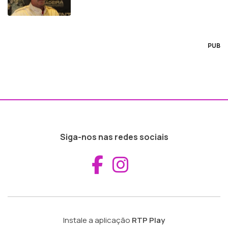
PUB
Siga-nos nas redes sociais
Aceder ao Fac
Aceder ao I
Instale a aplicação
RTP Play