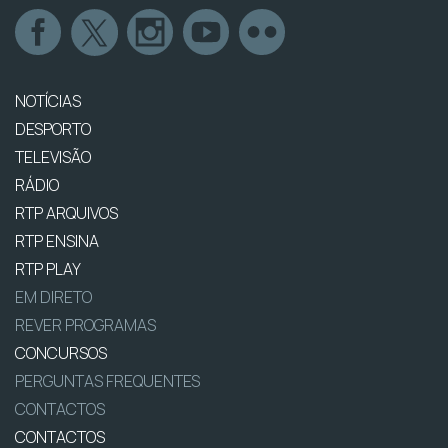
NOTÍCIAS
DESPORTO
TELEVISÃO
RÁDIO
RTP ARQUIVOS
RTP ENSINA
RTP PLAY
EM DIRETO
REVER PROGRAMAS
CONCURSOS
PERGUNTAS FREQUENTES
CONTACTOS
CONTACTOS