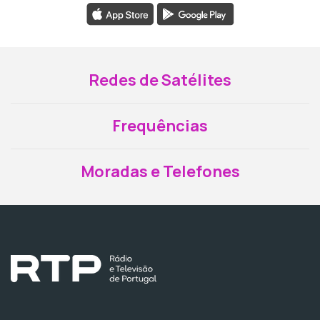
Redes de Satélites
Frequências
Moradas e Telefones