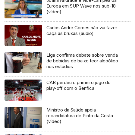
Joana Andrade é vice-campeã da
Europa em SUP Wave nos sub-18
(vídeo)
Carlos André Gomes não vai fazer
caça as bruxas (áudio)
Liga confirma debate sobre venda
de bebidas de baixo teor alcoólico
nos estádios
CAB perdeu o primeiro jogo do
play-off com o Benfica
Ministro da Saúde apoia
recandidatura de Pinto da Costa
(vídeo)