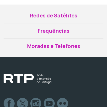
Redes de Satélites
Frequências
Moradas e Telefones