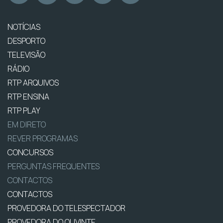
NOTÍCIAS
DESPORTO
TELEVISÃO
RÁDIO
RTP ARQUIVOS
RTP ENSINA
RTP PLAY
EM DIRETO
REVER PROGRAMAS
CONCURSOS
PERGUNTAS FREQUENTES
CONTACTOS
CONTACTOS
PROVEDORA DO TELESPECTADOR
PROVEDORA DO OUVINTE