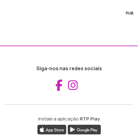
PUB
Siga-nos nas redes sociais
Aceder ao Fac
Aceder ao I
Instale a aplicação
RTP Play