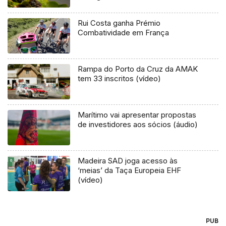
também num kartcross (Vídeo)
Rui Costa ganha Prémio
Combatividade em França
Rampa do Porto da Cruz da AMAK
tem 33 inscritos (vídeo)
Marítimo vai apresentar propostas
de investidores aos sócios (áudio)
Madeira SAD joga acesso às
‘meias’ da Taça Europeia EHF
(vídeo)
PUB