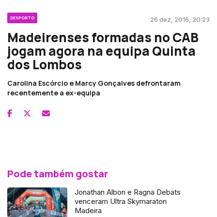
DESPORTO
26 dez, 2016, 20:23
Madeirenses formadas no CAB
jogam agora na equipa Quinta
dos Lombos
Carolina Escórcio e Marcy Gonçalves defrontaram
recentemente a ex-equipa
Pode também gostar
Jonathan Albon e Ragna Debats
venceram Ultra Skymaraton
Madeira