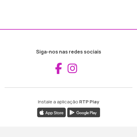
Siga-nos nas redes sociais
Aceder ao Fac
Aceder ao I
Instale a aplicação
RTP Play