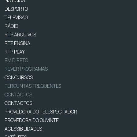
NOTÍCIAS
DESPORTO
TELEVISÃO
RÁDIO
RTP ARQUIVOS
RTP ENSINA
RTP PLAY
EM DIRETO
REVER PROGRAMAS
CONCURSOS
PERGUNTAS FREQUENTES
CONTACTOS
CONTACTOS
PROVEDORA DO TELESPECTADOR
PROVEDORA DO OUVINTE
ACESSIBILIDADES