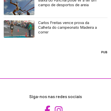
Baixa do Funchal pode vir a ter um
campo de desportos de areia
Carlos Freitas vence prova da
Calheta do campeonato Madeira a
correr
PUB
Siga-nos nas redes sociais
Aceder ao Fac
Aceder ao I