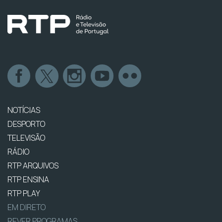
NOTÍCIAS
DESPORTO
TELEVISÃO
RÁDIO
RTP ARQUIVOS
RTP ENSINA
RTP PLAY
EM DIRETO
REVER PROGRAMAS