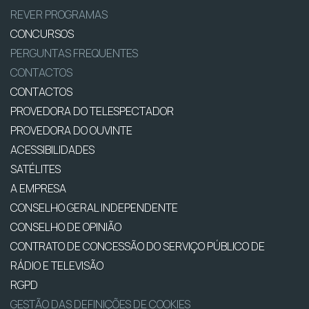
REVER PROGRAMAS
CONCURSOS
PERGUNTAS FREQUENTES
CONTACTOS
CONTACTOS
PROVEDORA DO TELESPECTADOR
PROVEDORA DO OUVINTE
ACESSIBILIDADES
SATÉLITES
A EMPRESA
CONSELHO GERAL INDEPENDENTE
CONSELHO DE OPINIÃO
CONTRATO DE CONCESSÃO DO SERVIÇO PÚBLICO DE
RÁDIO E TELEVISÃO
RGPD
GESTÃO DAS DEFINIÇÕES DE COOKIES