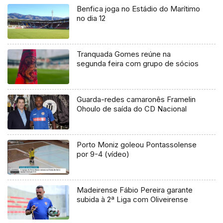
Benfica joga no Estádio do Marítimo
no dia 12
Tranquada Gomes reúne na
segunda feira com grupo de sócios
Guarda-redes camaronês Framelin
Ohoulo de saída do CD Nacional
Porto Moniz goleou Pontassolense
por 9-4 (vídeo)
Madeirense Fábio Pereira garante
subida à 2ª Liga com Oliveirense