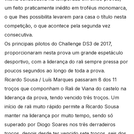
um feito praticamente inédito em troféus monomarca,
o que lhes possibilita levarem para casa o título nesta
competição, o que acontece pela segunda vez
consecutiva.
Os principais pilotos do Challenge DS3 de 2017,
proporcionaram nesta prova um grande espetáculo
desportivo, com a liderança do rali sempre pressa por
poucos segundos ao longo de toda a prova.
Ricardo Sousa / Luís Marques passaram 8 dos 11
troços que componham o Rali de Viana do castelo na
liderança da prova, tendo vencido três troços. Um
início de rali muito rápido permite a Ricardo Sousa
manter na liderança por muito tempo, sendo só
superado por Diogo Soares nos três derradeiros
troços, depois desde ter vencido sete troços, seis dos