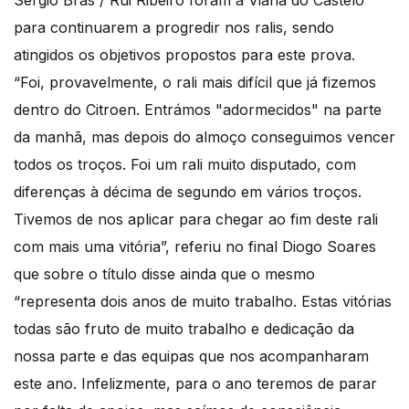
Sérgio Brás / Rui Ribeiro foram a Viana do Castelo
para continuarem a progredir nos ralis, sendo
atingidos os objetivos propostos para este prova.
“Foi, provavelmente, o rali mais difícil que já fizemos
dentro do Citroen. Entrámos "adormecidos" na parte
da manhã, mas depois do almoço conseguimos vencer
todos os troços. Foi um rali muito disputado, com
diferenças à décima de segundo em vários troços.
Tivemos de nos aplicar para chegar ao fim deste rali
com mais uma vitória”, referiu no final Diogo Soares
que sobre o título disse ainda que o mesmo
“representa dois anos de muito trabalho. Estas vitórias
todas são fruto de muito trabalho e dedicação da
nossa parte e das equipas que nos acompanharam
este ano. Infelizmente, para o ano teremos de parar