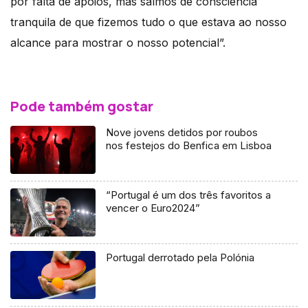
por falta de apoios, mas saímos de consciência
tranquila de que fizemos tudo o que estava ao nosso
alcance para mostrar o nosso potencial”.
Pode também gostar
Nove jovens detidos por roubos
nos festejos do Benfica em Lisboa
“Portugal é um dos três favoritos a
vencer o Euro2024”
Portugal derrotado pela Polónia