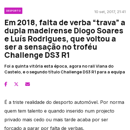
DESPORTO
10 set, 2017, 21:41
Em 2018, falta de verba “trava” a
dupla madeirense Diogo Soares
e Luís Rodrigues, que voltou a
ser a sensação no troféu
Challenge DS3 R1
Foi a quinta vitória esta época, agora no rali Viana do
Castelo, e o segundo título Challenge DS3 R1 para a equipa
É a triste realidade do desporto automóvel. Por norma
quem tem talento e quando inserido num projecto
privado mais cedo ou mais tarde acaba por ser
forçado a parar por falta de verbas.