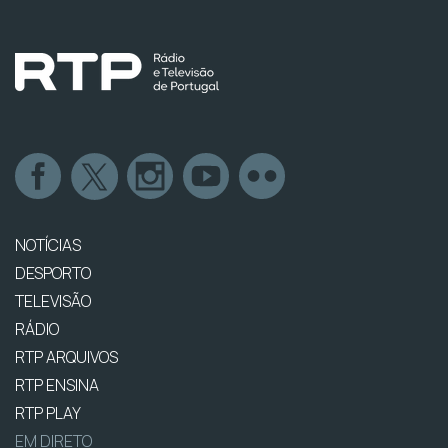
NOTÍCIAS
DESPORTO
TELEVISÃO
RÁDIO
RTP ARQUIVOS
RTP ENSINA
RTP PLAY
EM DIRETO