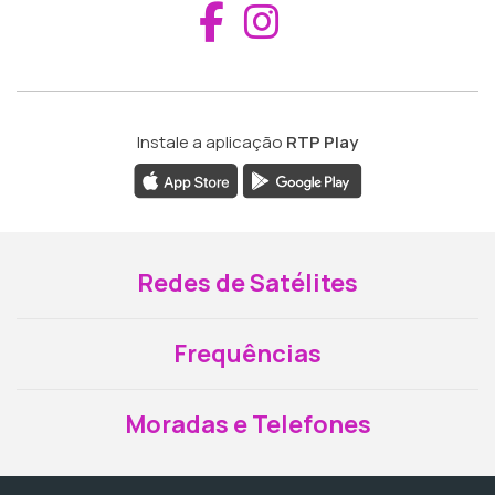
Aceder ao Fac
Aceder ao I
Instale a aplicação
RTP Play
Redes de Satélites
Frequências
Moradas e Telefones