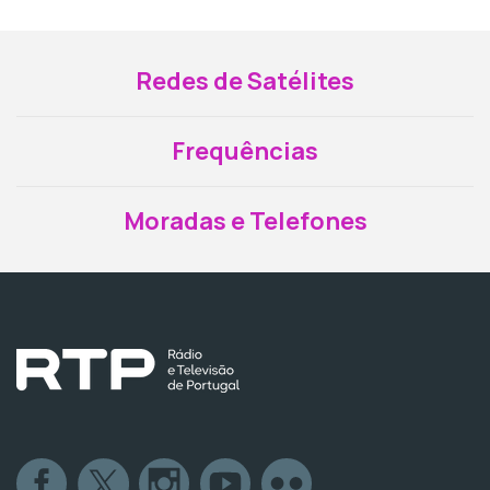
Redes de Satélites
Frequências
Moradas e Telefones