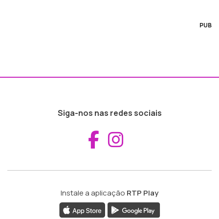
PUB
Siga-nos nas redes sociais
Aceder ao Fac
Aceder ao I
Instale a aplicação
RTP Play