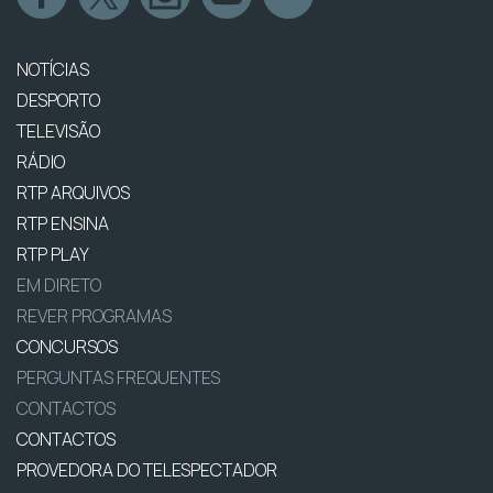
NOTÍCIAS
DESPORTO
TELEVISÃO
RÁDIO
RTP ARQUIVOS
RTP ENSINA
RTP PLAY
EM DIRETO
REVER PROGRAMAS
CONCURSOS
PERGUNTAS FREQUENTES
CONTACTOS
CONTACTOS
PROVEDORA DO TELESPECTADOR