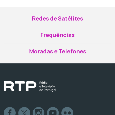
Redes de Satélites
Frequências
Moradas e Telefones