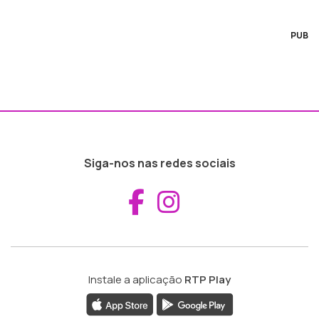
PUB
Siga-nos nas redes sociais
Aceder ao Fac
Aceder ao I
Instale a aplicação
RTP Play