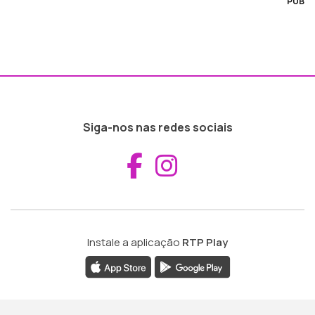
PUB
Siga-nos nas redes sociais
Aceder ao Fac
Aceder ao I
Instale a aplicação
RTP Play