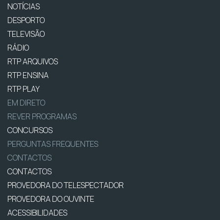
NOTÍCIAS
DESPORTO
TELEVISÃO
RÁDIO
RTP ARQUIVOS
RTP ENSINA
RTP PLAY
EM DIRETO
REVER PROGRAMAS
CONCURSOS
PERGUNTAS FREQUENTES
CONTACTOS
CONTACTOS
PROVEDORA DO TELESPECTADOR
PROVEDORA DO OUVINTE
ACESSIBILIDADES