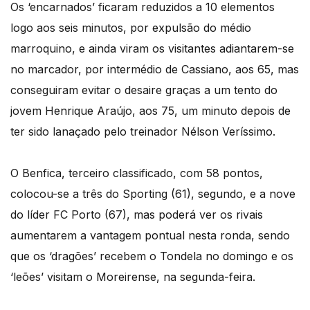
Os ‘encarnados’ ficaram reduzidos a 10 elementos
logo aos seis minutos, por expulsão do médio
marroquino, e ainda viram os visitantes adiantarem-se
no marcador, por intermédio de Cassiano, aos 65, mas
conseguiram evitar o desaire graças a um tento do
jovem Henrique Araújo, aos 75, um minuto depois de
ter sido lanaçado pelo treinador Nélson Veríssimo.
O Benfica, terceiro classificado, com 58 pontos,
colocou-se a três do Sporting (61), segundo, e a nove
do líder FC Porto (67), mas poderá ver os rivais
aumentarem a vantagem pontual nesta ronda, sendo
que os ‘dragões’ recebem o Tondela no domingo e os
‘leões’ visitam o Moreirense, na segunda-feira.