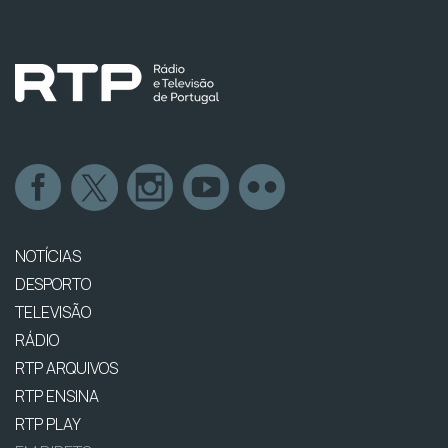
NOTÍCIAS
DESPORTO
TELEVISÃO
RÁDIO
RTP ARQUIVOS
RTP ENSINA
RTP PLAY