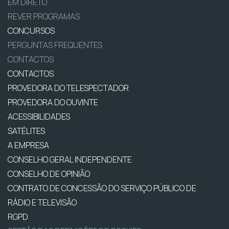
EM DIRETO
REVER PROGRAMAS
CONCURSOS
PERGUNTAS FREQUENTES
CONTACTOS
CONTACTOS
PROVEDORA DO TELESPECTADOR
PROVEDORA DO OUVINTE
ACESSIBILIDADES
SATÉLITES
A EMPRESA
CONSELHO GERAL INDEPENDENTE
CONSELHO DE OPINIÃO
CONTRATO DE CONCESSÃO DO SERVIÇO PÚBLICO DE
RÁDIO E TELEVISÃO
RGPD