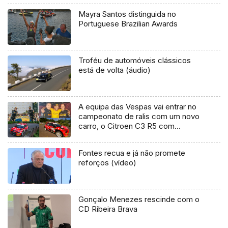
Mayra Santos distinguida no
Portuguese Brazilian Awards
Troféu de automóveis clássicos
está de volta (áudio)
A equipa das Vespas vai entrar no
campeonato de ralis com um novo
carro, o Citroen C3 R5 com
Alexandre Camacho e Pedro
Calado
Fontes recua e já não promete
reforços (vídeo)
Gonçalo Menezes rescinde com o
CD Ribeira Brava