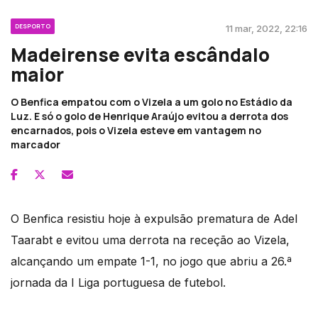
DESPORTO
11 mar, 2022, 22:16
Madeirense evita escândalo
maior
O Benfica empatou com o Vizela a um golo no Estádio da
Luz. E só o golo de Henrique Araújo evitou a derrota dos
encarnados, pois o Vizela esteve em vantagem no
marcador
O Benfica resistiu hoje à expulsão prematura de Adel
Taarabt e evitou uma derrota na receção ao Vizela,
alcançando um empate 1-1, no jogo que abriu a 26.ª
jornada da I Liga portuguesa de futebol.