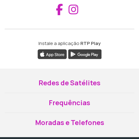
Aceder ao Fac
Aceder ao I
Instale a aplicação
RTP Play
Redes de Satélites
Frequências
Moradas e Telefones