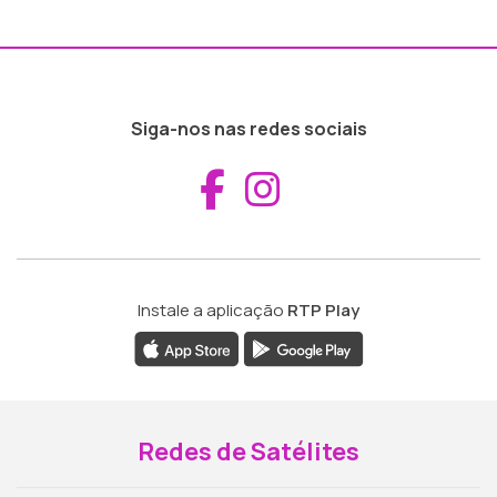
Siga-nos nas redes sociais
Aceder ao Fac
Aceder ao I
Instale a aplicação
RTP Play
Redes de Satélites