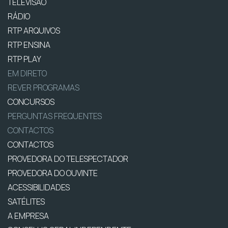
TELEVISÃO
RÁDIO
RTP ARQUIVOS
RTP ENSINA
RTP PLAY
EM DIRETO
REVER PROGRAMAS
CONCURSOS
PERGUNTAS FREQUENTES
CONTACTOS
CONTACTOS
PROVEDORA DO TELESPECTADOR
PROVEDORA DO OUVINTE
ACESSIBILIDADES
SATÉLITES
A EMPRESA