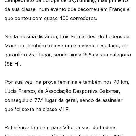
Campeonato da Europa de Skyrunning, mas primeiro
da sua classe, num evento que decorreu em França e
que contou com quase 400 corredores.
Nesta mesma distância, Luís Fernandes, do Ludens de
Machico, também obteve um excelente resultado, ao
garantir o 25.º lugar, sendo ainda 15.º da sua categoria
(SE H).
Por sua vez, na prova feminina e também nos 70 km,
Lúcia Franco, da Associação Desportiva Galomar,
conseguiu o 77.º lugar da geral, sendo de assinalar
que foi sexta na classe V1 F.
Referência também para Vítor Jesus, do Ludens