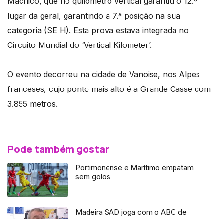
Machico, que no quilómetro vertical garantiu o 12.º
lugar da geral, garantindo a 7.ª posição na sua
categoria (SE H). Esta prova estava integrada no
Circuito Mundial do ‘Vertical Kilometer’.
O evento decorreu na cidade de Vanoise, nos Alpes
franceses, cujo ponto mais alto é a Grande Casse com
3.855 metros.
Pode também gostar
Portimonense e Marítimo empatam
sem golos
Madeira SAD joga com o ABC de