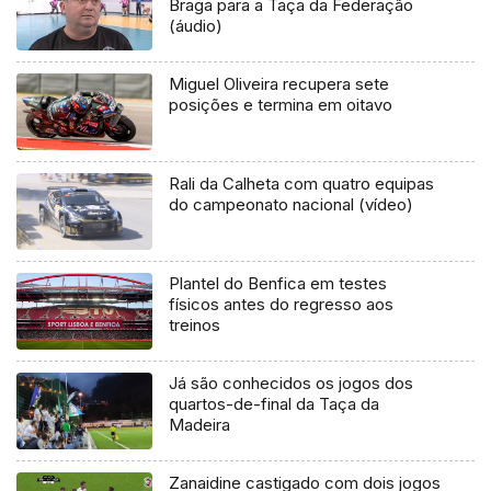
Braga para a Taça da Federação
(áudio)
Miguel Oliveira recupera sete
posições e termina em oitavo
Rali da Calheta com quatro equipas
do campeonato nacional (vídeo)
Plantel do Benfica em testes
físicos antes do regresso aos
treinos
Já são conhecidos os jogos dos
quartos-de-final da Taça da
Madeira
Zanaidine castigado com dois jogos