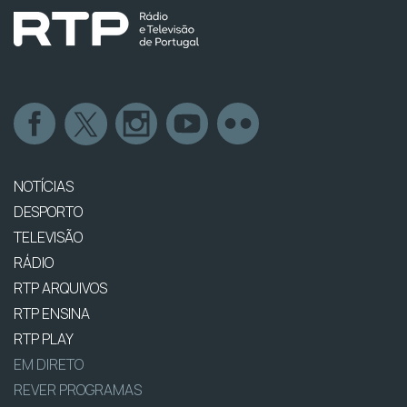
NOTÍCIAS
DESPORTO
TELEVISÃO
RÁDIO
RTP ARQUIVOS
RTP ENSINA
RTP PLAY
EM DIRETO
REVER PROGRAMAS