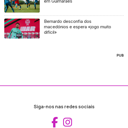
em Guimarães
Bernardo desconfia dos
macedónios e espera «jogo muito
difícil»
PUB
Siga-nos nas redes sociais
Aceder ao Fac
Aceder ao I