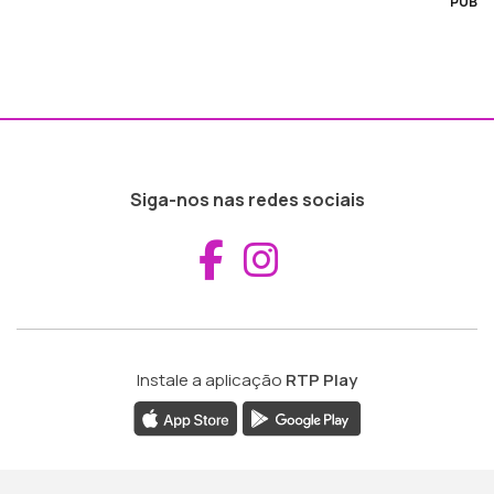
PUB
Siga-nos nas redes sociais
Aceder ao Fac
Aceder ao I
Instale a aplicação
RTP Play