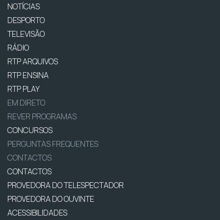
NOTÍCIAS
DESPORTO
TELEVISÃO
RÁDIO
RTP ARQUIVOS
RTP ENSINA
RTP PLAY
EM DIRETO
REVER PROGRAMAS
CONCURSOS
PERGUNTAS FREQUENTES
CONTACTOS
CONTACTOS
PROVEDORA DO TELESPECTADOR
PROVEDORA DO OUVINTE
ACESSIBILIDADES