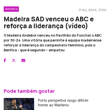
DESPORTO
11 fev, 2024, 21:50
Madeira SAD venceu o ABC e
reforça a liderança (vídeo)
O Madeira Andebol venceu no Pavilhão do Funchal o ABC
por 30-24. Uma vitória que permite à equipa madeirense
reforçar a liderança do campeonato feminino, pois o
Benfica - que é segundo – empatou
Pode também gostar
Porto perspetiva «jogo difícil»
frente ao Marítimo