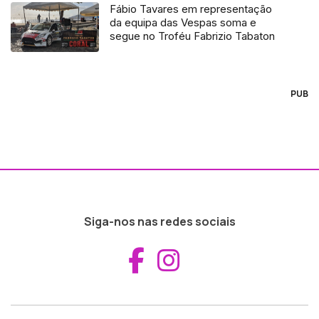
Fábio Tavares em representação
da equipa das Vespas soma e
segue no Troféu Fabrizio Tabaton
PUB
Siga-nos nas redes sociais
Aceder ao Fac
Aceder ao I