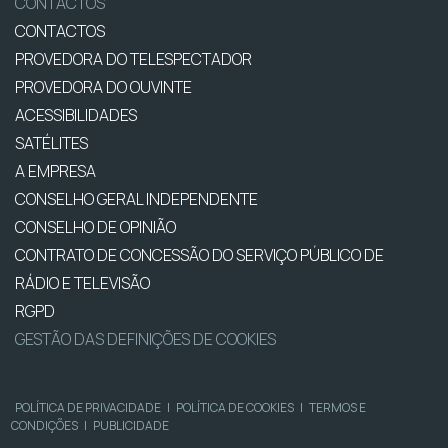
CONTACTOS
CONTACTOS
PROVEDORA DO TELESPECTADOR
PROVEDORA DO OUVINTE
ACESSIBILIDADES
SATÉLITES
A EMPRESA
CONSELHO GERAL INDEPENDENTE
CONSELHO DE OPINIÃO
CONTRATO DE CONCESSÃO DO SERVIÇO PÚBLICO DE
RÁDIO E TELEVISÃO
RGPD
GESTÃO DAS DEFINIÇÕES DE COOKIES
POLÍTICA DE PRIVACIDADE
|
POLÍTICA DE COOKIES
|
TERMOS E
CONDIÇÕES
|
PUBLICIDADE