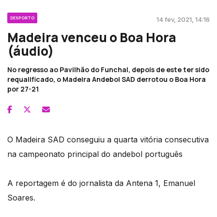
DESPORTO
14 fev, 2021, 14:16
Madeira venceu o Boa Hora
(áudio)
No regresso ao Pavilhão do Funchal, depois de este ter sido
requalificado, o Madeira Andebol SAD derrotou o Boa Hora
por 27-21
O Madeira SAD conseguiu a quarta vitória consecutiva
na campeonato principal do andebol português
A reportagem é do jornalista da Antena 1, Emanuel
Soares.