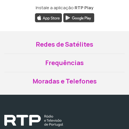
Instale a aplicação
RTP Play
Redes de Satélites
Frequências
Moradas e Telefones