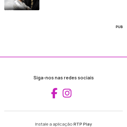
PUB
Siga-nos nas redes sociais
Aceder ao Fac
Aceder ao I
Instale a aplicação
RTP Play