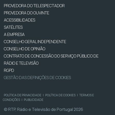
PROVEDORA DO TELESPECTADOR
PROVEDORA DO OUVINTE
ACESSIBILIDADES
SATÉLITES
A EMPRESA
CONSELHO GERAL INDEPENDENTE
CONSELHO DE OPINIÃO
CONTRATO DE CONCESSÃO DO SERVIÇO PÚBLICO DE
RÁDIO E TELEVISÃO
RGPD
GESTÃO DAS DEFINIÇÕES DE COOKIES
POLÍTICA DE PRIVACIDADE
|
POLÍTICA DE COOKIES
|
TERMOS E
CONDIÇÕES
|
PUBLICIDADE
© RTP, Rádio e Televisão de Portugal 2026