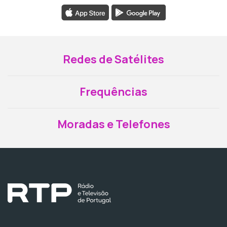
Redes de Satélites
Frequências
Moradas e Telefones