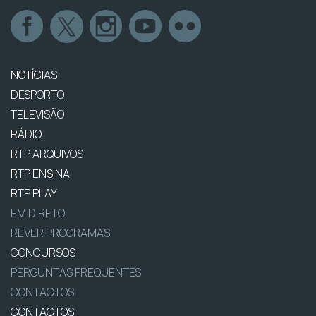
NOTÍCIAS
DESPORTO
TELEVISÃO
RÁDIO
RTP ARQUIVOS
RTP ENSINA
RTP PLAY
EM DIRETO
REVER PROGRAMAS
CONCURSOS
PERGUNTAS FREQUENTES
CONTACTOS
CONTACTOS