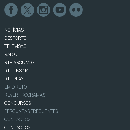
NOTÍCIAS
DESPORTO
TELEVISÃO
RÁDIO
RTP ARQUIVOS
RTP ENSINA
RTP PLAY
EM DIRETO
REVER PROGRAMAS
CONCURSOS
PERGUNTAS FREQUENTES
CONTACTOS
CONTACTOS