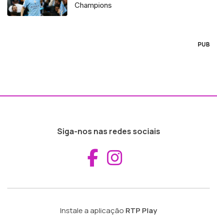
Champions
PUB
Siga-nos nas redes sociais
Aceder ao Fac
Aceder ao I
Instale a aplicação
RTP Play