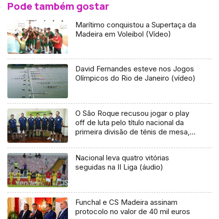
Pode também gostar
Marítimo conquistou a Supertaça da
Madeira em Voleibol (Vídeo)
David Fernandes esteve nos Jogos
Olímpicos do Rio de Janeiro (vídeo)
O São Roque recusou jogar o play
off de luta pelo título nacional da
primeira divisão de ténis de mesa,
no Continente (Vídeo)
Nacional leva quatro vitórias
seguidas na II Liga (áudio)
Funchal e CS Madeira assinam
protocolo no valor de 40 mil euros