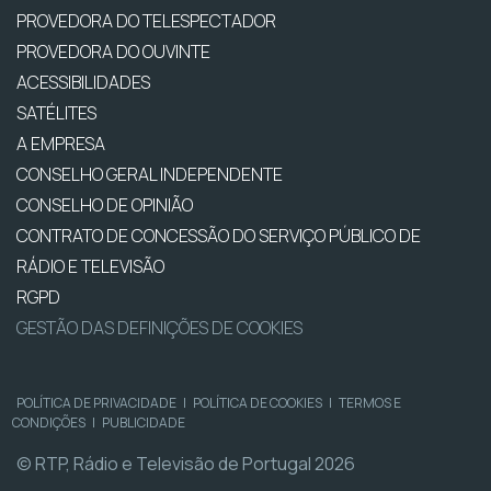
PROVEDORA DO TELESPECTADOR
PROVEDORA DO OUVINTE
ACESSIBILIDADES
SATÉLITES
A EMPRESA
CONSELHO GERAL INDEPENDENTE
CONSELHO DE OPINIÃO
CONTRATO DE CONCESSÃO DO SERVIÇO PÚBLICO DE
RÁDIO E TELEVISÃO
RGPD
GESTÃO DAS DEFINIÇÕES DE COOKIES
POLÍTICA DE PRIVACIDADE
|
POLÍTICA DE COOKIES
|
TERMOS E
CONDIÇÕES
|
PUBLICIDADE
© RTP, Rádio e Televisão de Portugal 2026