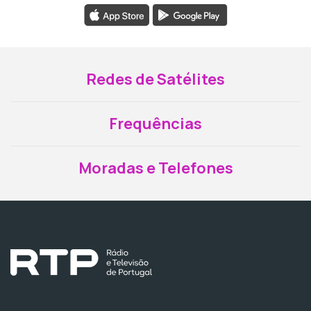
Redes de Satélites
Frequências
Moradas e Telefones