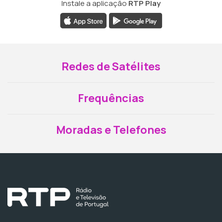
Instale a aplicação
RTP Play
Redes de Satélites
Frequências
Moradas e Telefones