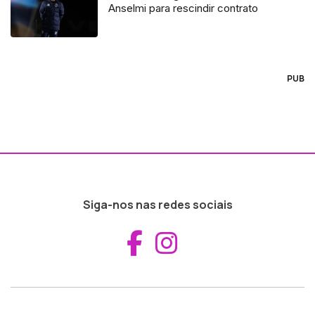
Anselmi para rescindir contrato
PUB
Siga-nos nas redes sociais
Aceder ao Fac
Aceder ao I