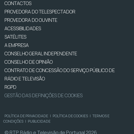
CONTACTOS
PROVEDORA DO TELESPECTADOR
PROVEDORA DO OUVINTE
ACESSIBILIDADES
SATÉLITES
A EMPRESA
CONSELHO GERAL INDEPENDENTE
CONSELHO DE OPINIÃO
CONTRATO DE CONCESSÃO DO SERVIÇO PÚBLICO DE
RÁDIO E TELEVISÃO
RGPD
GESTÃO DAS DEFINIÇÕES DE COOKIES
POLÍTICA DE PRIVACIDADE
|
POLÍTICA DE COOKIES
|
TERMOS E
CONDIÇÕES
|
PUBLICIDADE
© RTP, Rádio e Televisão de Portugal 2026