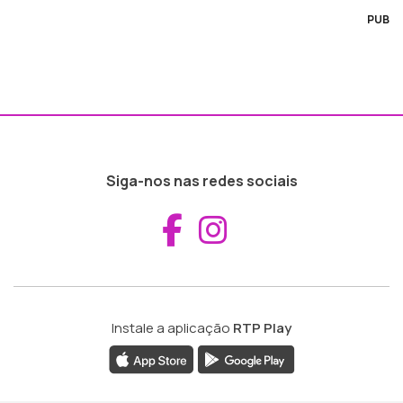
PUB
Siga-nos nas redes sociais
Aceder ao Fac
Aceder ao I
Instale a aplicação
RTP Play