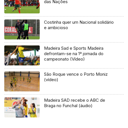
das Nações
Costinha quer um Nacional solidário
e ambicioso
Madeira Sad e Sports Madeira
defrontam-se na 1ª jornada do
campeonato (Vídeo)
São Roque vence o Porto Moniz
(vídeo)
Madeira SAD recebe o ABC de
Braga no Funchal (áudio)