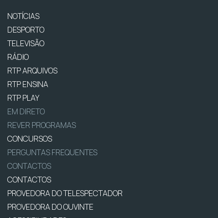
NOTÍCIAS
DESPORTO
TELEVISÃO
RÁDIO
RTP ARQUIVOS
RTP ENSINA
RTP PLAY
EM DIRETO
REVER PROGRAMAS
CONCURSOS
PERGUNTAS FREQUENTES
CONTACTOS
CONTACTOS
PROVEDORA DO TELESPECTADOR
PROVEDORA DO OUVINTE