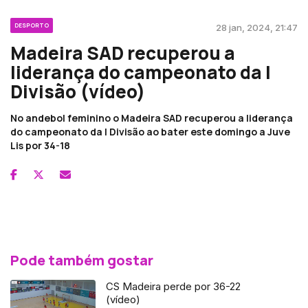
DESPORTO
28 jan, 2024, 21:47
Madeira SAD recuperou a
liderança do campeonato da I
Divisão (vídeo)
No andebol feminino o Madeira SAD recuperou a liderança
do campeonato da I Divisão ao bater este domingo a Juve
Lis por 34-18
Pode também gostar
CS Madeira perde por 36-22
(vídeo)