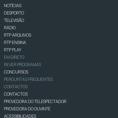
NOTÍCIAS
DESPORTO
TELEVISÃO
RÁDIO
RTP ARQUIVOS
RTP ENSINA
RTP PLAY
EM DIRETO
REVER PROGRAMAS
CONCURSOS
PERGUNTAS FREQUENTES
CONTACTOS
CONTACTOS
PROVEDORA DO TELESPECTADOR
PROVEDORA DO OUVINTE
ACESSIBILIDADES