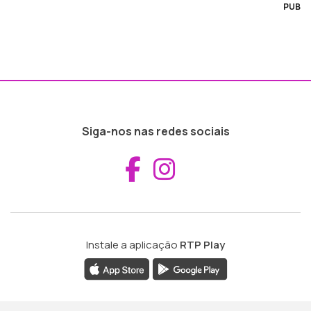
PUB
Siga-nos nas redes sociais
Aceder ao Fac
Aceder ao I
Instale a aplicação
RTP Play