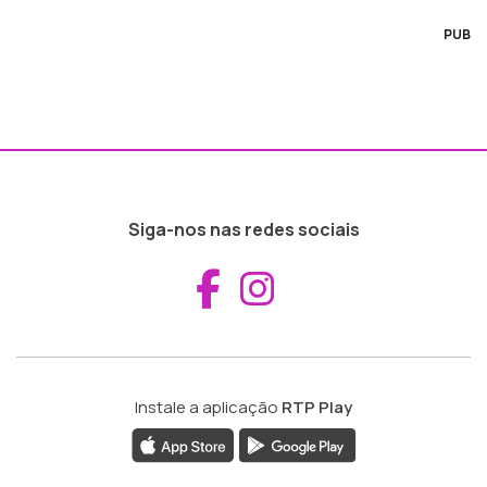
PUB
Siga-nos nas redes sociais
Aceder ao Fac
Aceder ao I
Instale a aplicação
RTP Play