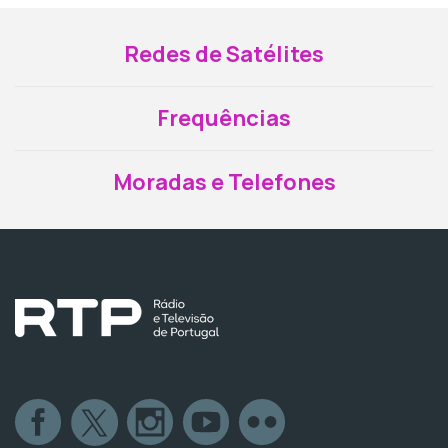
Redes de Satélites
Frequências
Moradas e Telefones