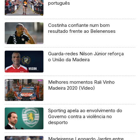
português
Costinha confiante num bom
resultado frente ao Belenenses
Guarda-redes Nilson Júnior reforça
o União da Madeira
Melhores momentos Rali Vinho
Madeira 2020 (Vídeo)
Sporting apela ao envolvimento do
Governo contra a violência no
desporto
Madeirense Leonardo Jardim entre