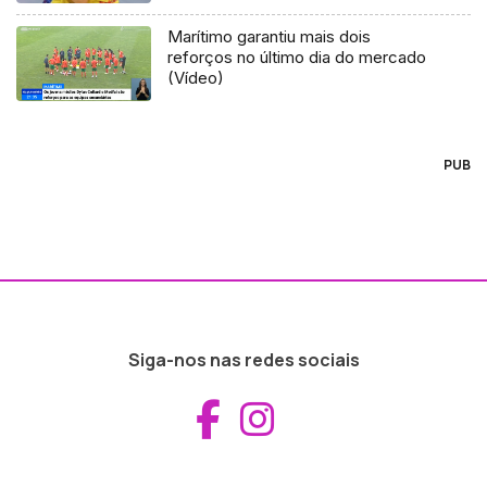
Marítimo garantiu mais dois
reforços no último dia do mercado
(Vídeo)
PUB
Siga-nos nas redes sociais
Aceder ao Fac
Aceder ao I