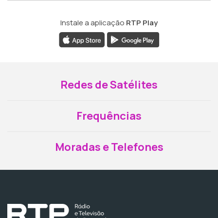
Instale a aplicação
RTP Play
Redes de Satélites
Frequências
Moradas e Telefones