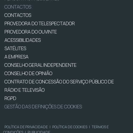
CONTACTOS
CONTACTOS
PROVEDORA DO TELESPECTADOR
PROVEDORA DO OUVINTE
ACESSIBILIDADES
SATÉLITES
A EMPRESA
CONSELHO GERAL INDEPENDENTE
CONSELHO DE OPINIÃO
CONTRATO DE CONCESSÃO DO SERVIÇO PÚBLICO DE
RÁDIO E TELEVISÃO
RGPD
GESTÃO DAS DEFINIÇÕES DE COOKIES
POLÍTICA DE PRIVACIDADE
|
POLÍTICA DE COOKIES
|
TERMOS E
CONDIÇÕES
|
PUBLICIDADE