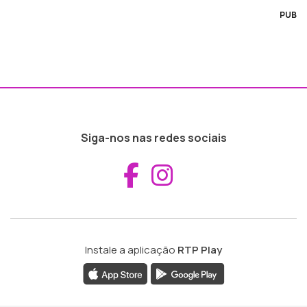
PUB
Siga-nos nas redes sociais
Aceder ao Fac
Aceder ao I
Instale a aplicação
RTP Play