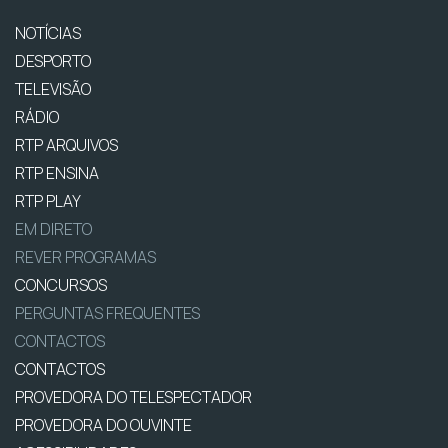
NOTÍCIAS
DESPORTO
TELEVISÃO
RÁDIO
RTP ARQUIVOS
RTP ENSINA
RTP PLAY
EM DIRETO
REVER PROGRAMAS
CONCURSOS
PERGUNTAS FREQUENTES
CONTACTOS
CONTACTOS
PROVEDORA DO TELESPECTADOR
PROVEDORA DO OUVINTE