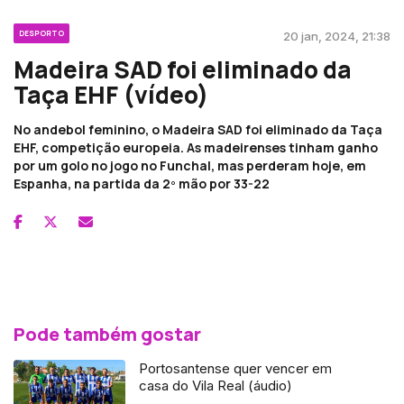
DESPORTO
20 jan, 2024, 21:38
Madeira SAD foi eliminado da
Taça EHF (vídeo)
No andebol feminino, o Madeira SAD foi eliminado da Taça
EHF, competição europeia. As madeirenses tinham ganho
por um golo no jogo no Funchal, mas perderam hoje, em
Espanha, na partida da 2º mão por 33-22
Pode também gostar
Portosantense quer vencer em
casa do Vila Real (áudio)