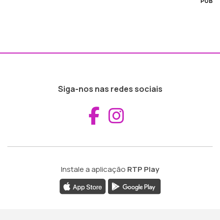
PUB
Siga-nos nas redes sociais
Aceder ao Fac
Aceder ao I
Instale a aplicação
RTP Play