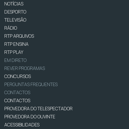
NOTÍCIAS
DESPORTO
TELEVISÃO
RÁDIO
RTP ARQUIVOS
RTP ENSINA
RTP PLAY
EM DIRETO
REVER PROGRAMAS
CONCURSOS
PERGUNTAS FREQUENTES
CONTACTOS
CONTACTOS
PROVEDORA DO TELESPECTADOR
PROVEDORA DO OUVINTE
ACESSIBILIDADES