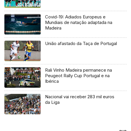
Covid-19: Adiados Europeus e
Mundiais de natação adaptada na
Madeira
União afastado da Taça de Portugal
Rali Vinho Madeira permanece na
Peugeot Rally Cup Portugal e na
Ibérica
Nacional vai receber 283 mil euros
da Liga