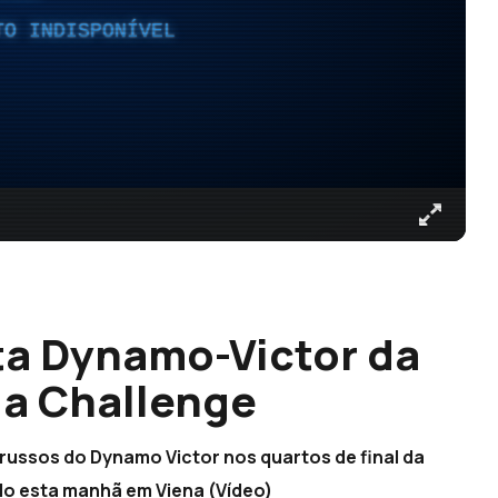
TO INDISPONÍVEL
ta Dynamo-Victor da
da Challenge
russos do Dynamo Victor nos quartos de final da
do esta manhã em Viena (Vídeo)