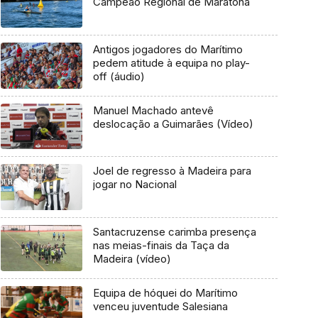
Campeão Regional de Maratona
Antigos jogadores do Marítimo
pedem atitude à equipa no play-
off (áudio)
Manuel Machado antevê
deslocação a Guimarães (Vídeo)
Joel de regresso à Madeira para
jogar no Nacional
Santacruzense carimba presença
nas meias-finais da Taça da
Madeira (vídeo)
Equipa de hóquei do Marítimo
venceu juventude Salesiana