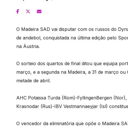
O Madeira SAD vai disputar com os russos do Dyna
de andebol, conquistada na última edição pelo Spor
na Áustria.
O sorteio dos quartos de final ditou que equipa po
março, e a segunda na Madeira, a 31 de março ou 01
metade de abril.
AHC Potaissa Turda (Rom)-FyllingenBergen (Nor),
Krasnodar (Rus)-IBV Vestmannaeyjar (Isl) constitue
O vencedor da eliminatória que opõe o Madeira SA