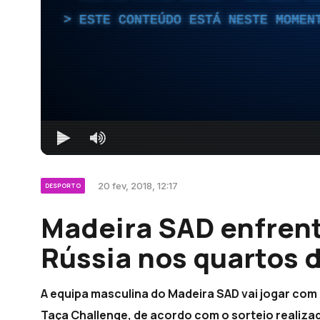
ESTE CONTEÚDO ESTÁ NESTE MOMEN
20 fev, 2018, 12:17
DESPORTO
Madeira SAD enfren
Rússia nos quartos 
A equipa masculina do Madeira SAD vai jogar com 
Taça Challenge, de acordo com o sorteio realiza