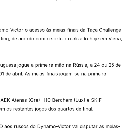
mo-Victor o acesso às meias-finais da Taça Challenge
ting, de acordo com o sorteio realizado hoje em Viena,
rtuguesa jogue a primeira mão na Rússia, a 24 ou 25 de
 de abril. As meias-finais jogam-se na primeira
 AEK Atenas (Gre)- HC Berchem (Lux) e SKIF
m os restantes jogos dos quartos de final.
D aos russos do Dynamo-Victor vai disputar as meias-