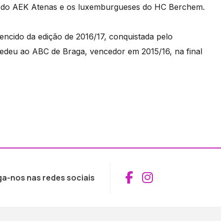
os do AEK Atenas e os luxemburgueses do HC Berchem.
vencido da edição de 2016/17, conquistada pelo
cedeu ao ABC de Braga, vencedor em 2015/16, na final
Aceder ao Fac
Aceder ao I
ga-nos nas redes sociais