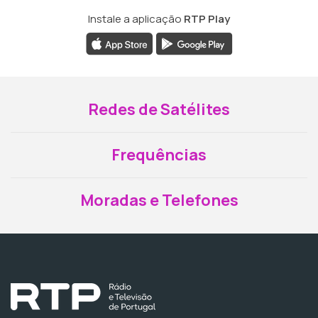
Instale a aplicação
RTP Play
Redes de Satélites
Frequências
Moradas e Telefones