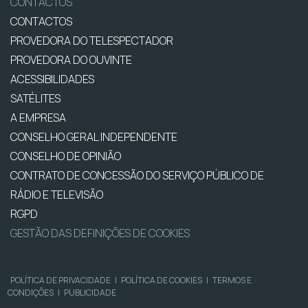
CONTACTOS
CONTACTOS
PROVEDORA DO TELESPECTADOR
PROVEDORA DO OUVINTE
ACESSIBILIDADES
SATÉLITES
A EMPRESA
CONSELHO GERAL INDEPENDENTE
CONSELHO DE OPINIÃO
CONTRATO DE CONCESSÃO DO SERVIÇO PÚBLICO DE
RÁDIO E TELEVISÃO
RGPD
GESTÃO DAS DEFINIÇÕES DE COOKIES
POLÍTICA DE PRIVACIDADE
|
POLÍTICA DE COOKIES
|
TERMOS E
CONDIÇÕES
|
PUBLICIDADE