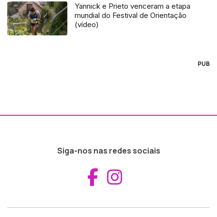
Yannick e Prieto venceram a etapa
mundial do Festival de Orientação
(vídeo)
PUB
Siga-nos nas redes sociais
Aceder ao Fac
Aceder ao I