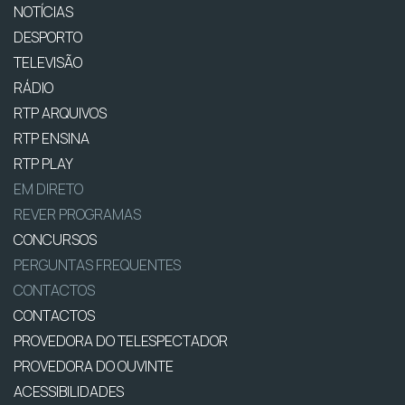
NOTÍCIAS
DESPORTO
TELEVISÃO
RÁDIO
RTP ARQUIVOS
RTP ENSINA
RTP PLAY
EM DIRETO
REVER PROGRAMAS
CONCURSOS
PERGUNTAS FREQUENTES
CONTACTOS
CONTACTOS
PROVEDORA DO TELESPECTADOR
PROVEDORA DO OUVINTE
ACESSIBILIDADES