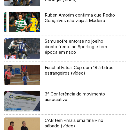
Ruben Amorim confirma que Pedro
Gonçalves não viaja à Madeira
Samu sofre entorse no joelho
direito frente ao Sporting e tem
época em risco
Funchal Futsal Cup com 18 árbitros
estrangeiros (vídeo)
3ª Conferência do movimento
associativo
CAB tem «mais uma final» no
sábado (vídeo)