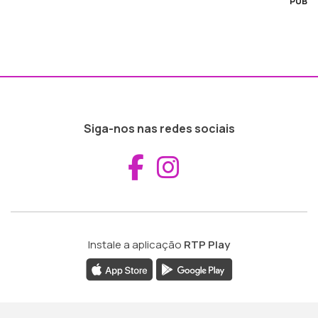
PUB
Siga-nos nas redes sociais
Aceder ao Fac
Aceder ao I
Instale a aplicação
RTP Play